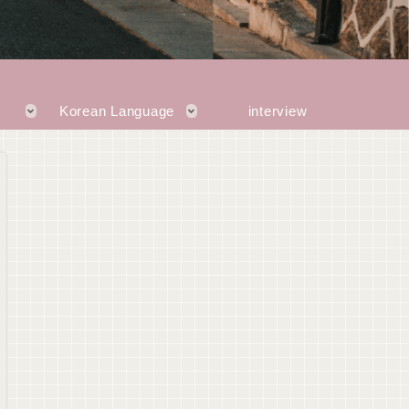
Korean Language
interview