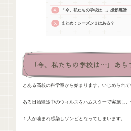
「今、私たちの学校は…」撮影裏話
まとめ：シーズン２はある？
「今、私たちの学校は…」あら
とある高校の科学室から始まります。いじめられて
ある日治験途中のウィルスをハムスターで実施し、
１人が噛まれ感染しゾンビとなってしまいます。