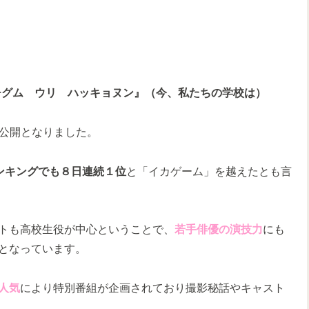
：チグム ウリ ハッキョヌン』（今、私たちの学校は）
公開となりました。
ランキングでも８日連続１位
と「イカゲーム」を越えたとも言
トも高校生役が中心ということで、
若手俳優の演技力
にも
となっています。
人気
により特別番組が企画されており撮影秘話やキャスト