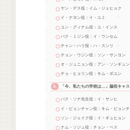
ヤン・デス役：イム・ジェヒョク
イ・ナヨン役：イ・ユミ
ユン・グィナム役：ユ・インス
パク・ミジン役：イ・ウンセム
チャン・ハリ役：ハ・スンリ
チョン・ウジン役：ソン・サンヨン
オ・ジュニョン役：アン・ソンギュン
チョ・ヒョリン役：キム・ボユン
「今、私たちの学校は…」脇役キャス
パク・ソナ先生役：イ・サンヒ
イ・ビョンチャン役：キム・ビョンチ
ソン・ジェイク役：イ・ギュヒョン
ナム・ソジュ役：チョン・ベス