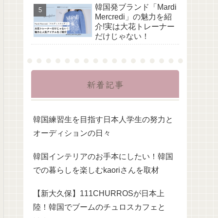
韓国発ブランド「Mardi
Mercredi」の魅力を紹
介!実は大花トレーナー
だけじゃない！
新着記事
韓国練習生を目指す日本人学生の努力と
オーディションの日々
韓国インテリアのお手本にしたい！韓国
での暮らしを楽しむkaoriさんを取材
【新大久保】111CHURROSが日本上
陸！韓国でブームのチュロスカフェと