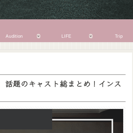
Audition
LIFE
Trip
は…』話題のキャスト総まとめ！インス