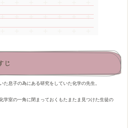
すじ
いた息子の為にある研究をしていた化学の先生。
化学室の一角に閉まっておくもたまたま見つけた生徒の