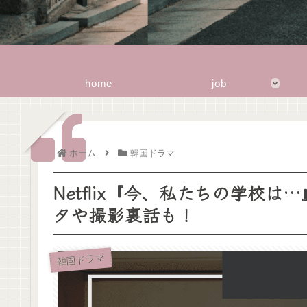
home
job
ホーム
韓国ドラマ
Netflix『今、私たちの学校
タや撮影裏話も！
韓国ドラマ