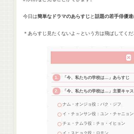
今日は
簡単なドラマのあらすじ
と
話題の若手俳優達
＊あらすじ見たくないよ～という方は飛ばしてくだ
「今、私たちの学校は…」あらすじ
「今、私たちの学校は…」主要キャス
ナム・オンジョ役：パク・ジフ
イ・チョンサン役：ユン・チャニョン
チェ・ナムラ役：チョ・イヒョン
イ・スヒョク役：ロモン