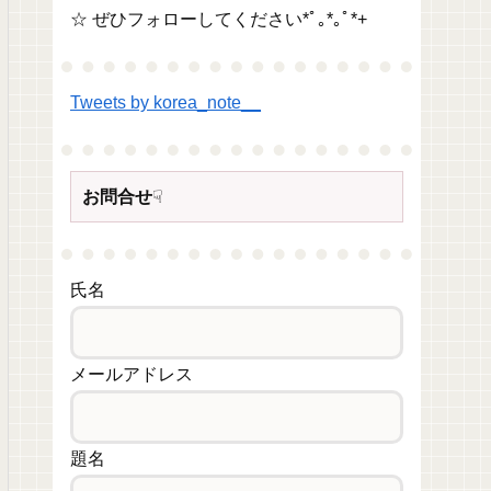
☆ ぜひフォローしてください*ﾟ｡*｡ﾟ*+
Tweets by korea_note__
お問合せ
☟
氏名
メールアドレス
題名