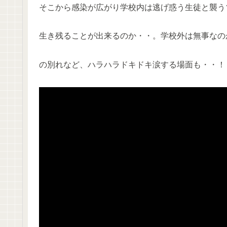
そこから感染が広がり学校内は逃げ惑う生徒と襲う
生き残ることが出来るのか・・。学校外は無事なの
の別れなど、ハラハラドキドキ涙する場面も・・！