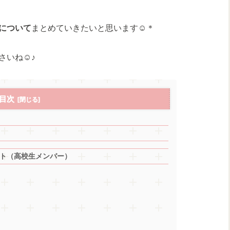
について
まとめていきたいと思います☺＊
さいね☺♪
目次
ト（高校生メンバー）