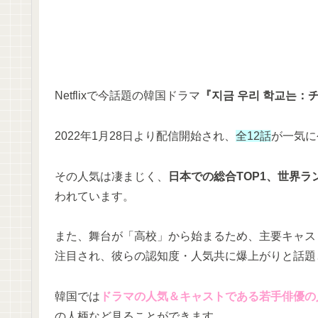
Netflixで今話題の韓国ドラマ
『지금 우리 학교는
2022年1月28日より配信開始され、
全12話
が一気に
その人気は凄まじく、
日本での総合TOP1、世界
われています。
また、舞台が「高校」から始まるため、主要キャス
注目され、彼らの認知度・人気共に爆上がりと話題
韓国では
ドラマの人気＆キャストである若手俳優の
の人柄など見ることができます。