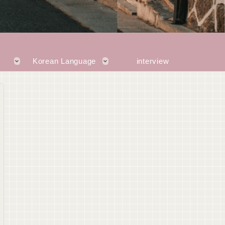
Korean Language
interview