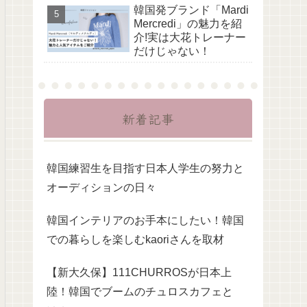
韓国発ブランド「Mardi
Mercredi」の魅力を紹
介!実は大花トレーナー
だけじゃない！
新着記事
韓国練習生を目指す日本人学生の努力と
オーディションの日々
韓国インテリアのお手本にしたい！韓国
での暮らしを楽しむkaoriさんを取材
【新大久保】111CHURROSが日本上
陸！韓国でブームのチュロスカフェと