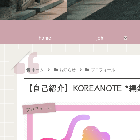
home
job
ホーム
お知らせ
プロフィール
【自己紹介】KOREANOTE *編集
プロフィール