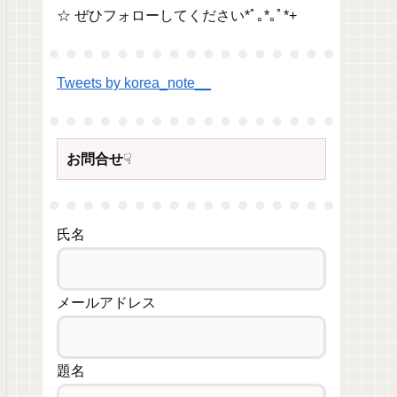
☆ ぜひフォローしてください*ﾟ｡*｡ﾟ*+
Tweets by korea_note__
お問合せ
☟
氏名
メールアドレス
題名