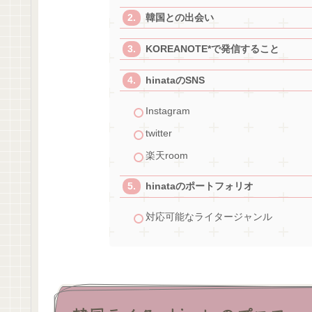
韓国との出会い
KOREANOTE*で発信すること
hinataのSNS
Instagram
twitter
楽天room
hinataのポートフォリオ
対応可能なライタージャンル