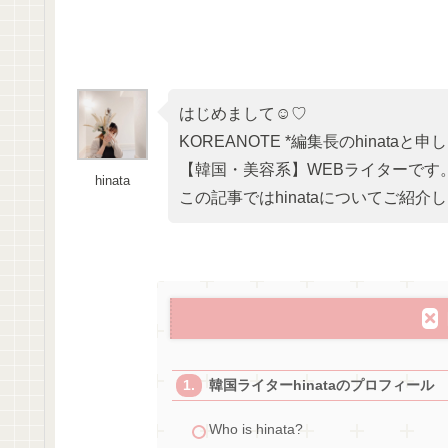
はじめまして☺♡
KOREANOTE *編集長のhinataと申
【韓国・美容系】WEBライターです
hinata
この記事ではhinataについてご紹介
韓国ライターhinataのプロフィール
Who is hinata?