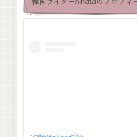
韓国ライターhinataのプロフィ
この投稿をInstagramで見る