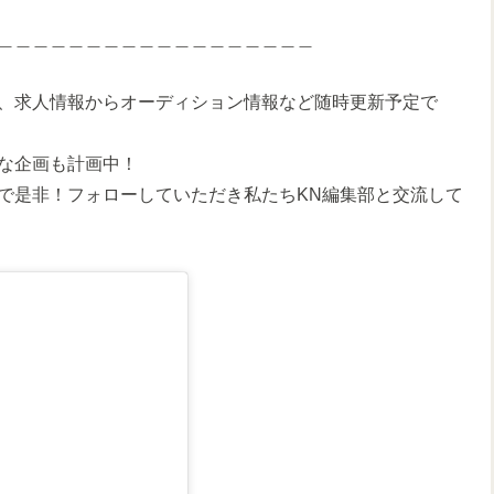
＿＿＿＿＿＿＿＿＿＿＿＿＿＿＿＿＿＿
情報、求人情報からオーディション情報など随時更新予定で
な企画も計画中！
で是非！フォローしていただき私たちKN編集部と交流して