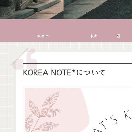
home
job
KOREA NOTE*について