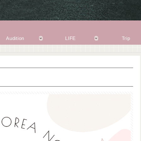
Audition
LIFE
Trip