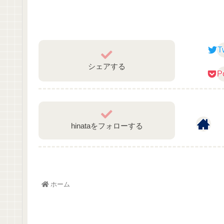
T
シェアする
P
hinataをフォローする
ホーム