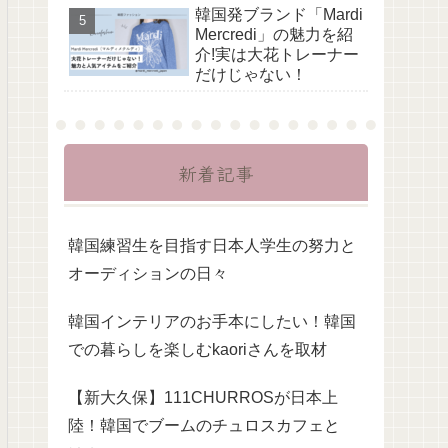
韓国発ブランド「Mardi
Mercredi」の魅力を紹
介!実は大花トレーナー
だけじゃない！
新着記事
韓国練習生を目指す日本人学生の努力と
オーディションの日々
韓国インテリアのお手本にしたい！韓国
での暮らしを楽しむkaoriさんを取材
【新大久保】111CHURROSが日本上
陸！韓国でブームのチュロスカフェと