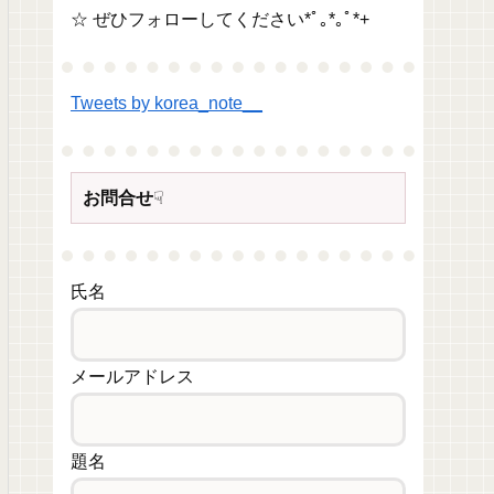
☆ ぜひフォローしてください*ﾟ｡*｡ﾟ*+
Tweets by korea_note__
お問合せ
☟
氏名
メールアドレス
題名