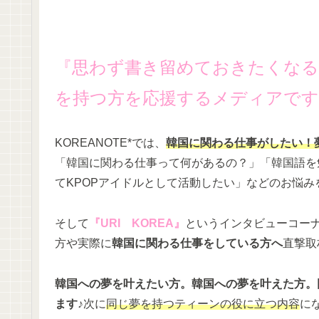
『思わず書き留めておきたくなる
を持つ方を応援するメディアです
KOREANOTE*では、
韓国に関わる仕事がしたい！
「韓国に関わる仕事って何があるの？」「韓国語を
てKPOPアイドルとして活動したい」などのお悩
そして
『URI KOREA』
というインタビューコー
方や実際に
韓国に関わる仕事をしている方へ
直撃取
韓国への夢を叶えたい方。韓国への夢を叶えた方。
ます♪
次に
同じ夢を持つティーンの役に立つ内容
に