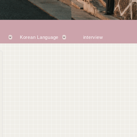
Korean Language
interview