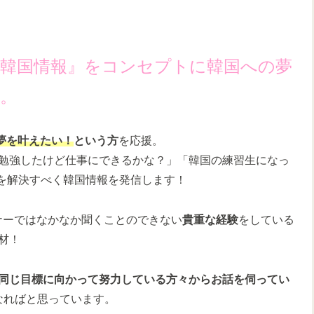
韓国情報』をコンセプトに韓国への夢
。
夢を叶えたい！
という
方
を応援。
勉強したけど仕事にできるかな？」「韓国の練習生になっ
みを解決すべく韓国情報を発信します！
ナーではなかなか聞くことのできない
貴重な経験
をしている
材！
同じ目標に向かって努力している方々からお話を伺ってい
なればと思っています。