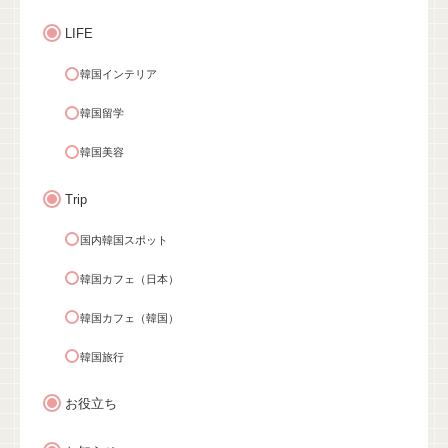
LIFE
韓国インテリア
韓国留学
韓国美容
Trip
国内韓国スポット
韓国カフェ（日本）
韓国カフェ（韓国）
韓国旅行
お役立ち