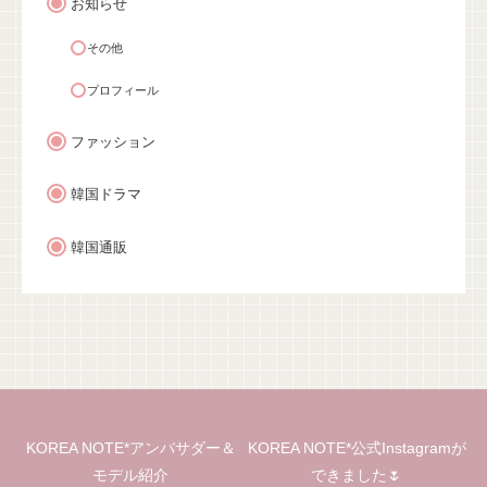
お知らせ
その他
プロフィール
ファッション
韓国ドラマ
韓国通販
KOREA NOTE*アンバサダー＆
KOREA NOTE*公式Instagramが
モデル紹介
できました🌷