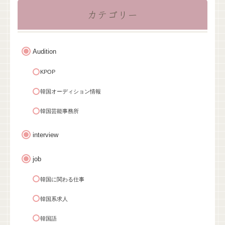
カテゴリー
Audition
KPOP
韓国オーディション情報
韓国芸能事務所
interview
job
韓国に関わる仕事
韓国系求人
韓国語