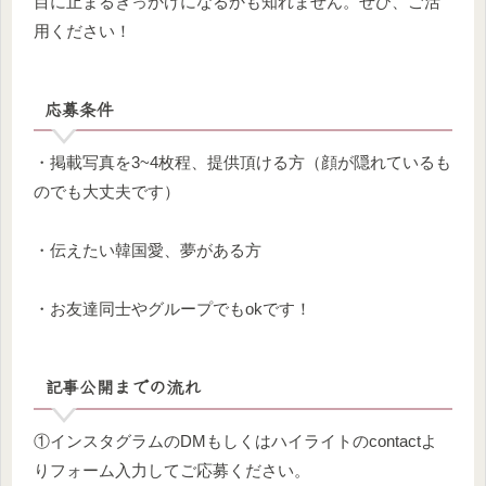
目に止まるきっかけになるかも知れません。ぜひ、ご活
用ください！
応募条件
・掲載写真を3~4枚程、提供頂ける方（顔が隠れているも
のでも大丈夫です）
・伝えたい韓国愛、夢がある方
・お友達同士やグループでもokです！
記事公開までの流れ
①インスタグラムのDMもしくはハイライトのcontactよ
りフォーム入力してご応募ください。