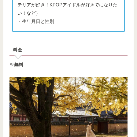
テリアが好き！KPOPアイドルが好きでになりた
い！など）
・生年月日と性別
料金
※
無料