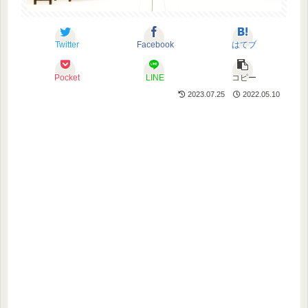
Twitter
Facebook
はてブ
Pocket
LINE
コピー
2023.07.25
2022.05.10