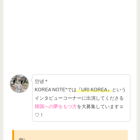
안녕＊
KOREA NOTE*では
『URI KOREA』
という
インタビューコーナーに出演してくださる
韓国への夢をもつ方
を大募集しています☺
♡！
例）