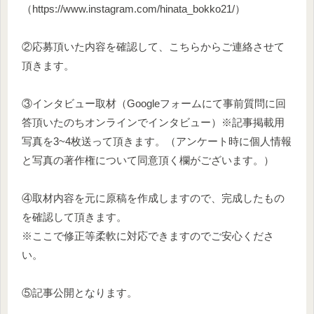
（https://www.instagram.com/hinata_bokko21/）
②応募頂いた内容を確認して、こちらからご連絡させて
頂きます。
③インタビュー取材（Googleフォームにて事前質問に回
答頂いたのちオンラインでインタビュー）※記事掲載用
写真を3~4枚送って頂きます。（アンケート時に個人情報
と写真の著作権について同意頂く欄がございます。）
④取材内容を元に原稿を作成しますので、完成したもの
を確認して頂きます。
※ここで修正等柔軟に対応できますのでご安心くださ
い。
⑤記事公開となります。