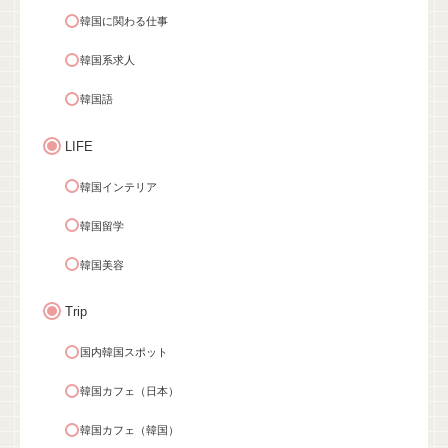
韓国に関わる仕事
韓国系求人
韓国語
LIFE
韓国インテリア
韓国留学
韓国美容
Trip
国内韓国スポット
韓国カフェ（日本）
韓国カフェ（韓国）