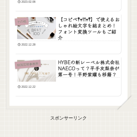
2023.02.06
【コピペ𖤣𖥧𖥣𖡡𖥧𖤣】で使えるお
その他
しゃれ絵文字を総まとめ！
フォント変換ツールもご紹
介
2022.12.28
HYBEの新レーベル株式会社
韓国芸能事務所
NAECOって？平手友梨奈が
第一号！平野紫躍も移籍？
2022.12.22
スポンサーリンク