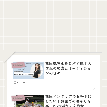
韓国練習生を目指す日本人
interview
学生の努力とオーディショ
ンの日々
2023.10.21
韓国インテリアのお手本に
interview
したい！韓国での暮らしを
楽しむkaoriさんを取材