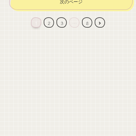
次のページ
1
2
3
…
8