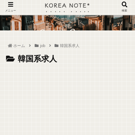
KOREA NOTE*
メニュー
検索
ホーム
job
韓国系求人
韓国系求人