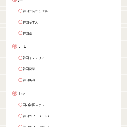
韓国に関わる仕事
韓国系求人
韓国語
LIFE
韓国インテリア
韓国留学
韓国美容
Trip
国内韓国スポット
韓国カフェ（日本）
韓国カフェ（韓国）