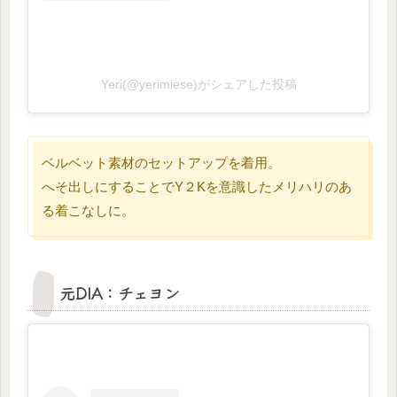
Yeri(@yerimiese)がシェアした投稿
ベルベット素材のセットアップを着用。
へそ出しにすることでY２Kを意識したメリハリのあ
る着こなしに。
元DIA：チェヨン