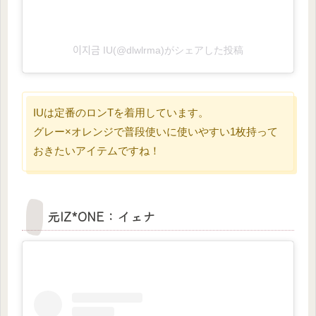
이지금 IU(@dlwlrma)がシェアした投稿
IUは定番のロンTを着用しています。
グレー×オレンジで普段使いに使いやすい1枚持って
おきたいアイテムですね！
元IZ*ONE：イェナ