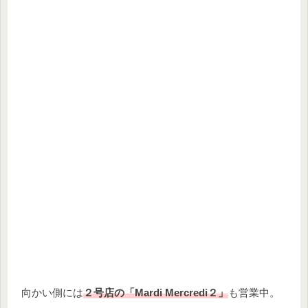
向かい側には
２号店の「Mardi Mercredi２」
も営業中。