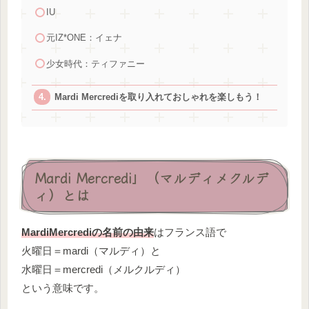
IU
元IZ*ONE：イェナ
少女時代：ティファニー
Mardi Mercrediを取り入れておしゃれを楽しもう！
Mardi Mercredi」（マルディメクルデ
ィ）とは
MardiMercrediの名前の由来
はフランス語で
火曜日＝mardi（マルディ）と
水曜日＝mercredi（メルクルディ）
という意味です。