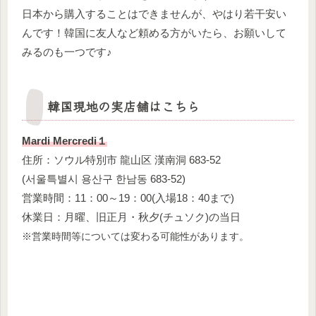
日本から購入することはできませんが、やはり若干安い
んです！韓国に友人など頼める方がいたら、お願いして
みるのも一つです♪
韓国現地の実店舗はこちら
Mardi Mercredi１
住所：ソウル特別市 龍山区 漢南洞 683-52
(서울특별시 용산구 한남동 683-52)
営業時間：11：00～19：00(入場18：40まで)
休業日：月曜、旧正月・秋夕(チュソク)の当日
※営業時間等については変わる可能性があります。