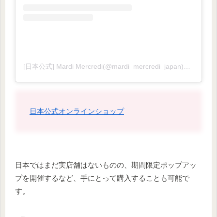
[日本公式] Mardi Mercredi(@mardi_mercredi_japan)がシェアした投稿
日本公式オンラインショップ
日本ではまだ実店舗はないものの、期間限定ポップアッ
プを開催するなど、手にとって購入することも可能で
す。