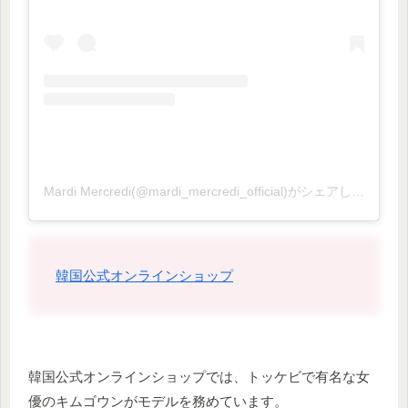
Mardi Mercredi(@mardi_mercredi_official)がシェアした投稿
韓国公式オンラインショップ
韓国公式オンラインショップでは、トッケビで有名な女
優のキムゴウンがモデルを務めています。