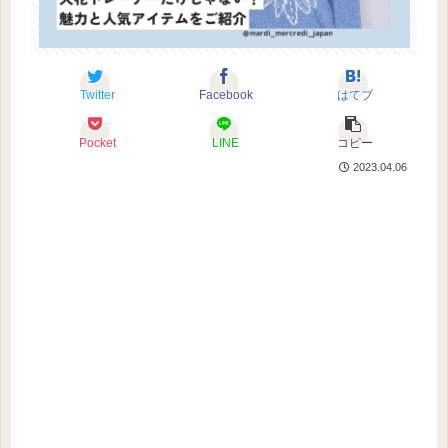
Twitter
Facebook
はてブ
Pocket
LINE
コピー
2023.04.06