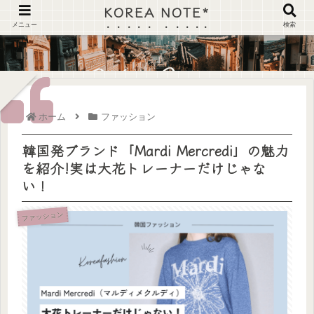
KOREA NOTE*
メニュー
検索
ホーム
ファッション
韓国発ブランド「Mardi Mercredi」の魅力
を紹介!実は大花トレーナーだけじゃな
い！
ファッション