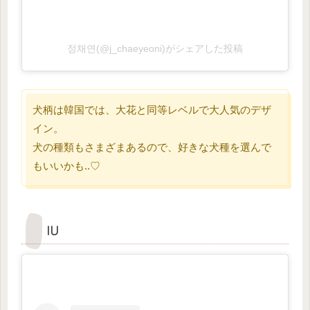
정채연(@j_chaeyeoni)がシェアした投稿
犬柄は韓国では、大花と同等レベルで大人気のデザ
イン。
犬の種類もさまざまあるので、好きな犬種を選んで
もいいかも..♡
IU