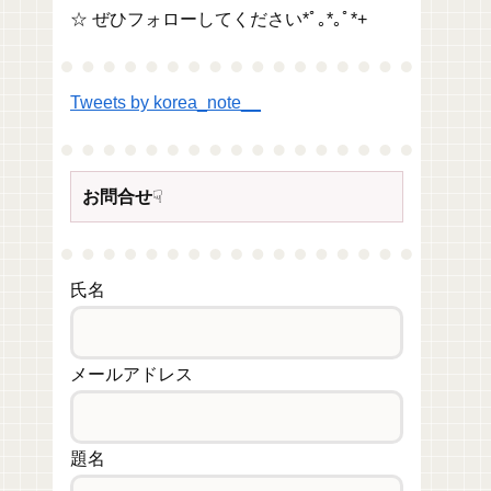
☆ ぜひフォローしてください*ﾟ｡*｡ﾟ*+
Tweets by korea_note__
お問合せ
☟
氏名
メールアドレス
題名