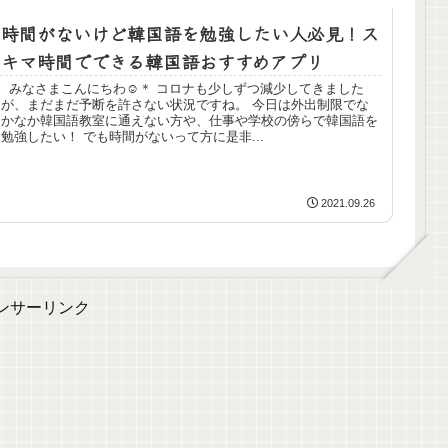
時間がないけど韓国語を勉強したい人必見！ス
キマ時間でできる韓国語おすすめアプリ
みなさまこんにちわ☺＊ コロナも少しずつ減少してきました
が、まだまだ予断を許さない状況ですね。 今日は外出制限でな
かなか韓国語教室に通えない方や、仕事や学校の傍らで韓国語を
勉強したい！ でも時間がないって方に是非...
2021.09.26
ンサーリンク