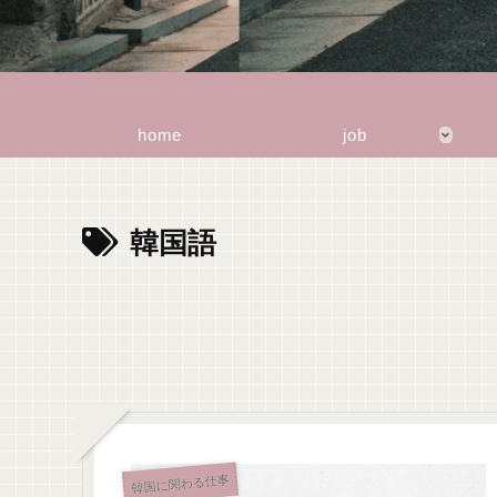
home
job
韓国語
韓国に関わる仕事