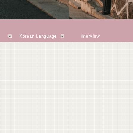
Korean Language
interview