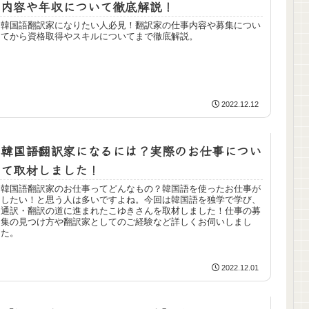
内容や年収について徹底解説！
韓国語翻訳家になりたい人必見！翻訳家の仕事内容や募集につい
てから資格取得やスキルについてまで徹底解説。
2022.12.12
韓国語翻訳家になるには？実際のお仕事につい
て取材しました！
韓国語翻訳家のお仕事ってどんなもの？韓国語を使ったお仕事が
したい！と思う人は多いですよね。今回は韓国語を独学で学び、
通訳・翻訳の道に進まれたこゆきさんを取材しました！仕事の募
集の見つけ方や翻訳家としてのご経験など詳しくお伺いしまし
た。
2022.12.01