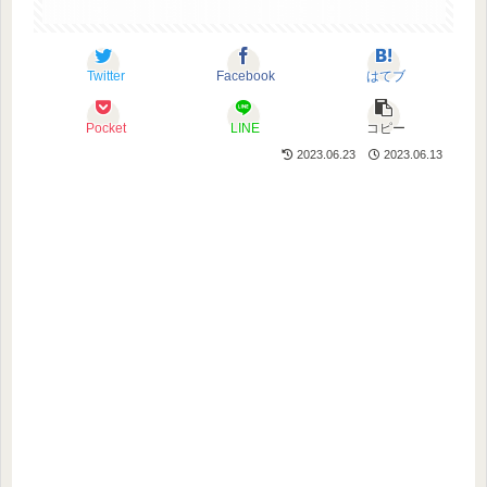
Twitter
Facebook
はてブ
Pocket
LINE
コピー
2023.06.23
2023.06.13