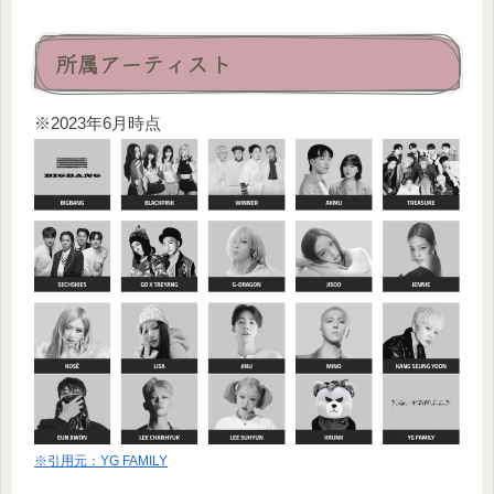
所属アーティスト
※2023年6月時点
※引用元：YG FAMILY