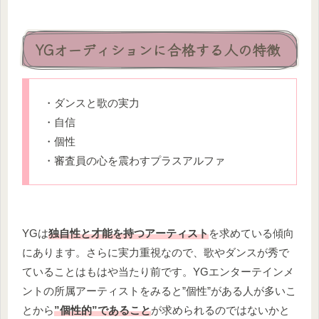
YGオーディションに合格する人の特徴
・ダンスと歌の実力
・自信
・個性
・審査員の心を震わすプラスアルファ
YGは
独自性と才能を持つアーティスト
を求めている傾向
にあります。さらに実力重視なので、歌やダンスが秀で
ていることはもはや当たり前です。YGエンターテインメ
ントの所属アーティストをみると”個性”がある人が多いこ
とから
”個性的”であること
が求められるのではないかと