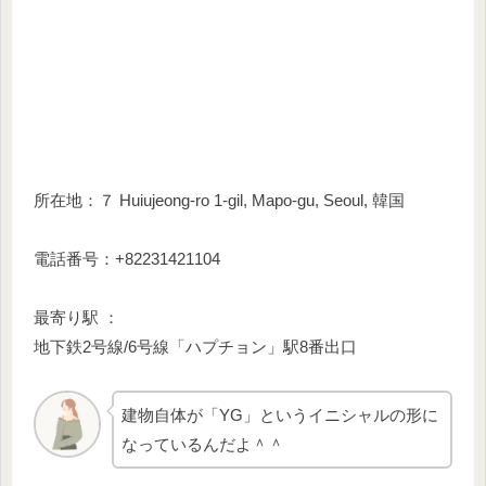
所在地：７ Huiujeong-ro 1-gil, Mapo-gu, Seoul, 韓国
電話番号：+82231421104
最寄り駅 ：
地下鉄2号線/6号線「ハプチョン」駅8番出口
建物自体が「YG」というイニシャルの形に
なっているんだよ＾＾