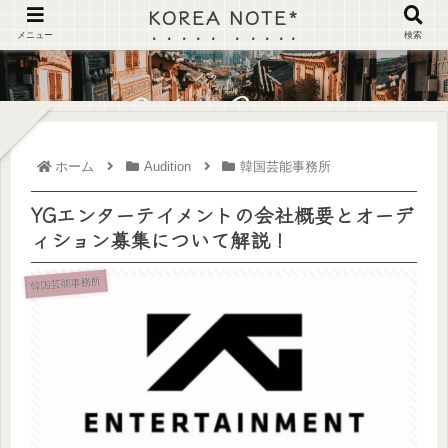
KOREA NOTE*
メニュー
検索
ホーム
Audition
韓国芸能事務所
YGエンターテイメントの会社概要とオーデ
ィション募集について解説！
韓国芸能事務所