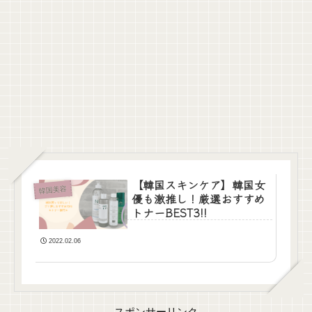
【韓国スキンケア】韓国女
韓国美容
優も激推し！厳選おすすめ
トナーBEST3!!
2022.02.06
スポンサーリンク