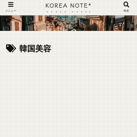
KOREA NOTE*
メニュー
検索
韓国美容