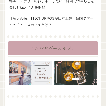
韓国インテリアのお手本にしたい！韓国での暮らしを
楽しむkaoriさんを取材
【新大久保】111CHURROSが日本上陸！韓国でブー
ムのチュロスカフェとは？
アンバサダー＆モデル