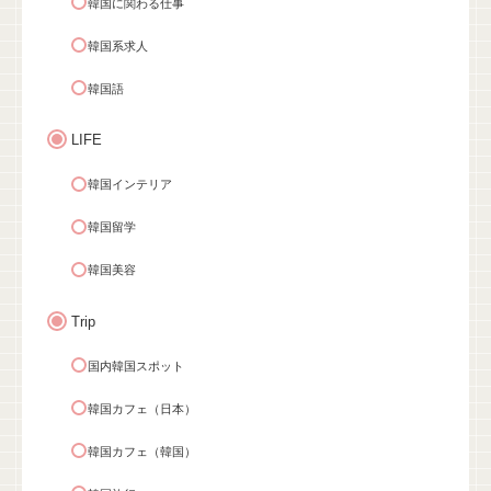
韓国に関わる仕事
韓国系求人
韓国語
LIFE
韓国インテリア
韓国留学
韓国美容
Trip
国内韓国スポット
韓国カフェ（日本）
韓国カフェ（韓国）