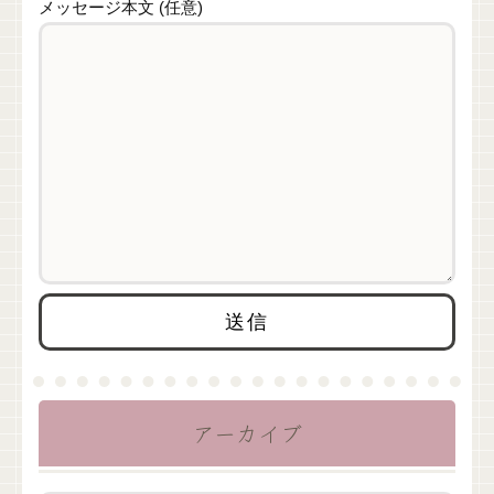
メッセージ本文 (任意)
アーカイブ