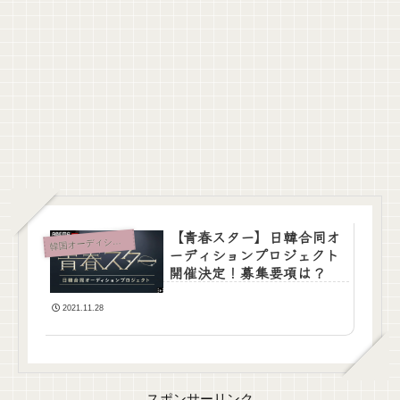
【青春スター】日韓合同オ
国オーディション情報
韓
ーディションプロジェクト
開催決定！募集要項は？
2021.11.28
スポンサーリンク