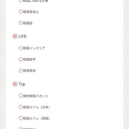
韓国に関わる仕事
韓国系求人
韓国語
LIFE
韓国インテリア
韓国留学
韓国美容
Trip
国内韓国スポット
韓国カフェ（日本）
韓国カフェ（韓国）