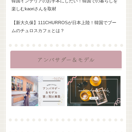
韓国インテリアのお手本にしたい！韓国での暮らしを
楽しむkaoriさんを取材
【新大久保】111CHURROSが日本上陸！韓国でブー
ムのチュロスカフェとは？
アンバサダー＆モデル