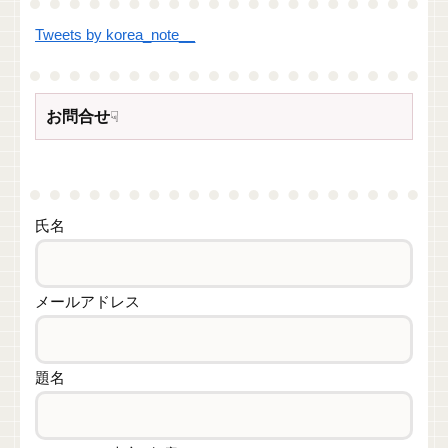
Tweets by korea_note__
お問合せ
☟
氏名
メールアドレス
題名