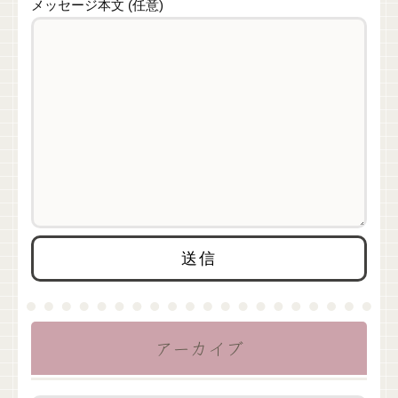
メッセージ本文 (任意)
アーカイブ