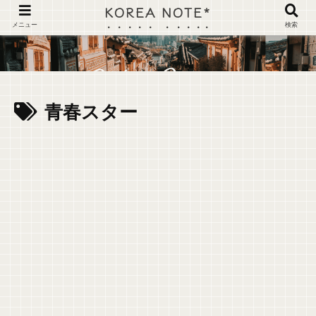
KOREA NOTE*
メニュー
検索
青春スター