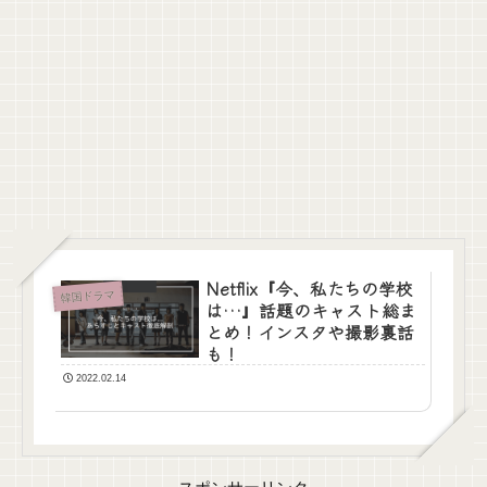
Netflix『今、私たちの学校
韓国ドラマ
は…』話題のキャスト総ま
とめ！インスタや撮影裏話
も！
2022.02.14