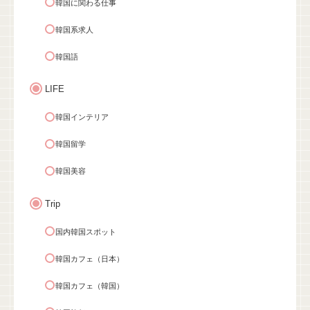
韓国に関わる仕事
韓国系求人
韓国語
LIFE
韓国インテリア
韓国留学
韓国美容
Trip
国内韓国スポット
韓国カフェ（日本）
韓国カフェ（韓国）