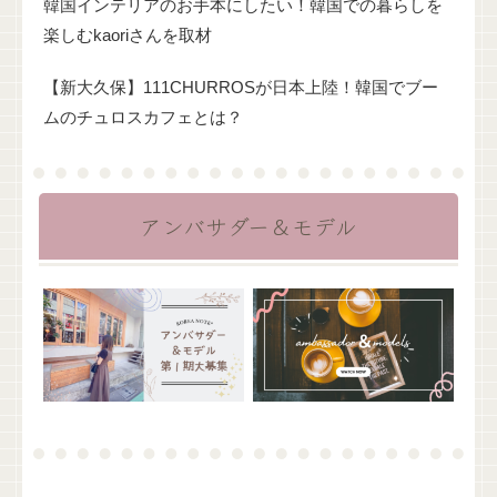
韓国インテリアのお手本にしたい！韓国での暮らしを
楽しむkaoriさんを取材
【新大久保】111CHURROSが日本上陸！韓国でブー
ムのチュロスカフェとは？
アンバサダー＆モデル