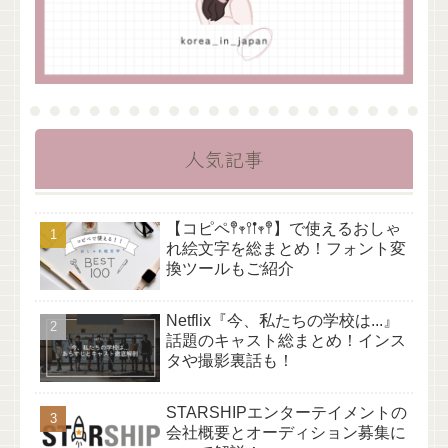
人気記事
【コピペ𖤣𖥧𖥣𖡡𖥧𖤣】で使えるおしゃ
れ絵文字を総まとめ！フォント変
換ツールもご紹介
Netflix『今、私たちの学校は...』
話題のキャスト総まとめ！インス
タや撮影裏話も！
STARSHIPエンターテイメントの
会社概要とオーディション募集に