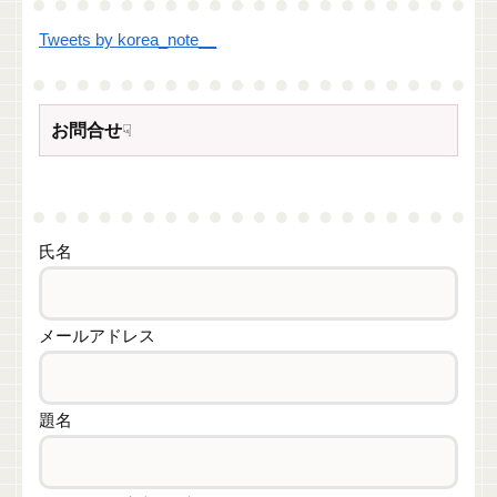
Tweets by korea_note__
お問合せ
☟
氏名
メールアドレス
題名