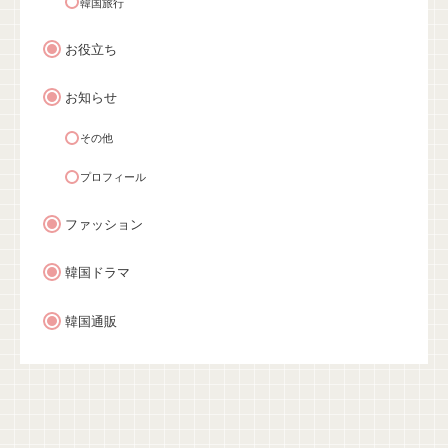
韓国旅行
お役立ち
お知らせ
その他
プロフィール
ファッション
韓国ドラマ
韓国通販