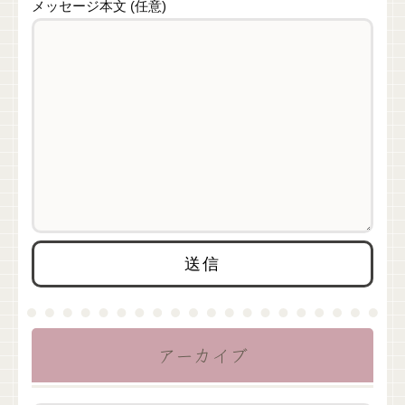
メッセージ本文 (任意)
アーカイブ