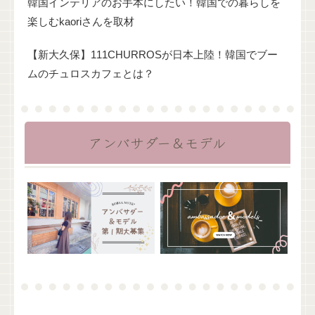
韓国インテリアのお手本にしたい！韓国での暮らしを
楽しむkaoriさんを取材
【新大久保】111CHURROSが日本上陸！韓国でブー
ムのチュロスカフェとは？
アンバサダー＆モデル