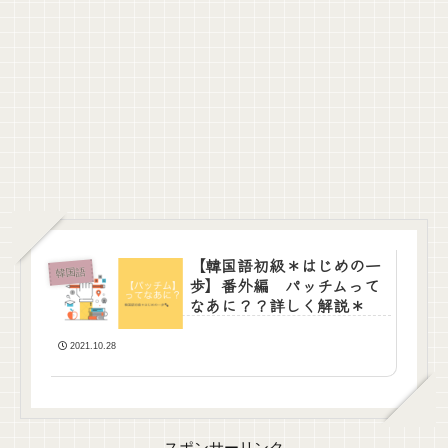
【韓国語初級＊はじめの一
韓国語
歩】番外編 パッチムって
なあに？？詳しく解説＊
2021.10.28
スポンサーリンク