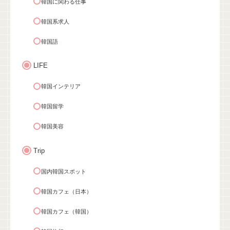
韓国に関わる仕事
韓国系求人
韓国語
LIFE
韓国インテリア
韓国留学
韓国美容
Trip
国内韓国スポット
韓国カフェ（日本）
韓国カフェ（韓国）