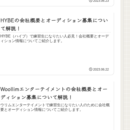
2023.06.23
HYBEの会社概要とオーディション募集につい
て解説！
HYBE（ハイブ）で練習生になりたい人必見！会社概要とオーデ
ィション情報についてご紹介します。
2023.06.22
Woollimエンターテイメントの会社概要とオー
ディション募集について解説！
ウリムエンターテイメントで練習生になりたい人のために会社概
要とオーディション情報についてご紹介します。