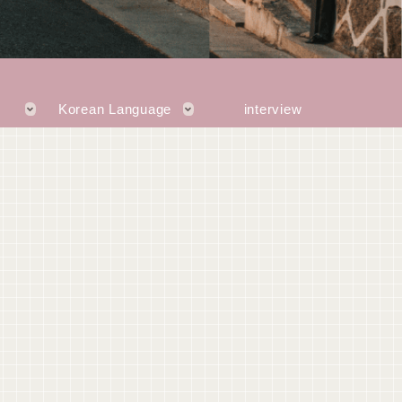
Korean Language
interview