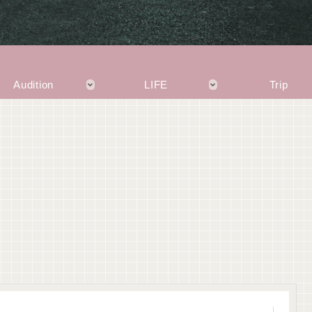
Audition
LIFE
Trip