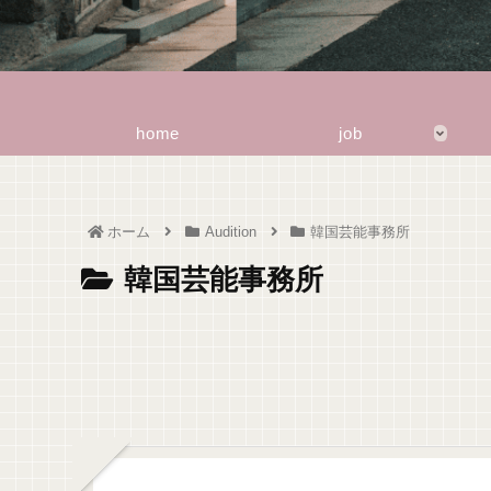
home
job
ホーム
Audition
韓国芸能事務所
韓国芸能事務所