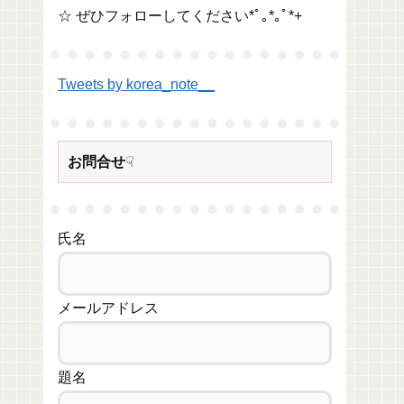
☆ ぜひフォローしてください*ﾟ｡*｡ﾟ*+
Tweets by korea_note__
お問合せ
☟
氏名
メールアドレス
題名