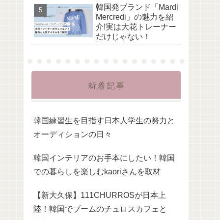
韓国発ブランド「Mardi
Mercredi」の魅力を紹
介!実は大花トレーナー
だけじゃない！
新着記事
韓国練習生を目指す日本人学生の努力と
オーディションの日々
韓国インテリアのお手本にしたい！韓国
での暮らしを楽しむkaoriさんを取材
【新大久保】111CHURROSが日本上
陸！韓国でブームのチュロスカフェと