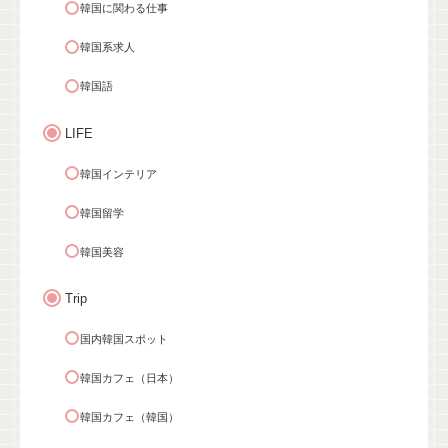
韓国に関わる仕事
韓国系求人
韓国語
LIFE
韓国インテリア
韓国留学
韓国美容
Trip
国内韓国スポット
韓国カフェ（日本）
韓国カフェ（韓国）