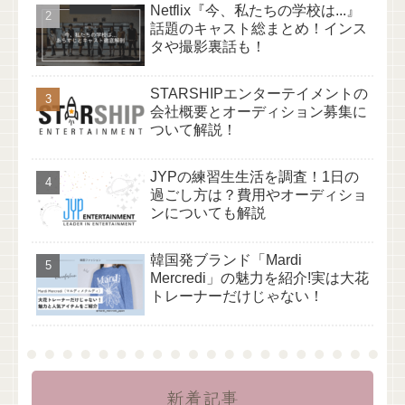
Netflix『今、私たちの学校は...』
話題のキャスト総まとめ！インス
タや撮影裏話も！
STARSHIPエンターテイメントの
会社概要とオーディション募集に
ついて解説！
JYPの練習生生活を調査！1日の
過ごし方は？費用やオーディショ
ンについても解説
韓国発ブランド「Mardi
Mercredi」の魅力を紹介!実は大花
トレーナーだけじゃない！
新着記事