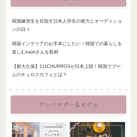
韓国練習生を目指す日本人学生の努力とオーディショ
ンの日々
韓国インテリアのお手本にしたい！韓国での暮らしを
楽しむkaoriさんを取材
【新大久保】111CHURROSが日本上陸！韓国でブー
ムのチュロスカフェとは？
アンバサダー＆モデル