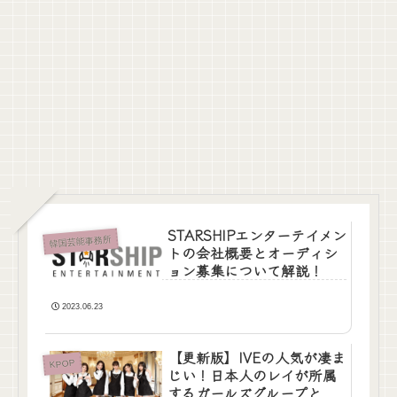
STARSHIPエンターテイメン
韓国芸能事務所
トの会社概要とオーディシ
ョン募集について解説！
2023.06.23
【更新版】IVEの人気が凄ま
KPOP
じい！日本人のレイが所属
するガールズグループと