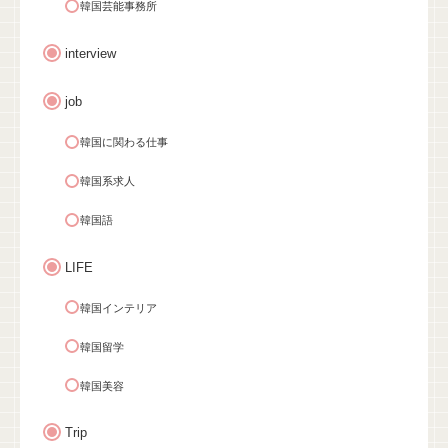
韓国芸能事務所
interview
job
韓国に関わる仕事
韓国系求人
韓国語
LIFE
韓国インテリア
韓国留学
韓国美容
Trip