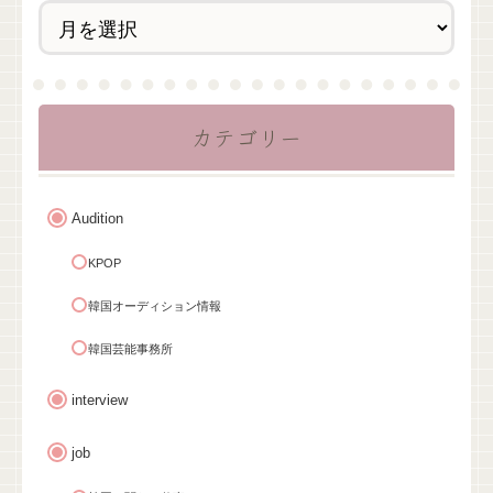
カテゴリー
Audition
KPOP
韓国オーディション情報
韓国芸能事務所
interview
job