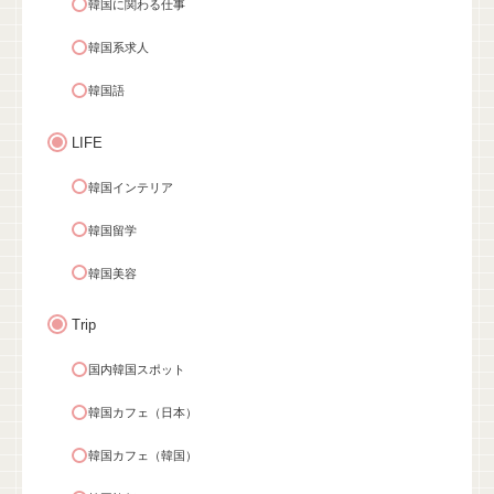
韓国に関わる仕事
韓国系求人
韓国語
LIFE
韓国インテリア
韓国留学
韓国美容
Trip
国内韓国スポット
韓国カフェ（日本）
韓国カフェ（韓国）