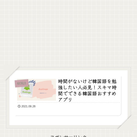
時間がないけど韓国語を勉
韓国語
強したい人必見！スキマ時
間でできる韓国語おすすめ
アプリ
2021.09.26