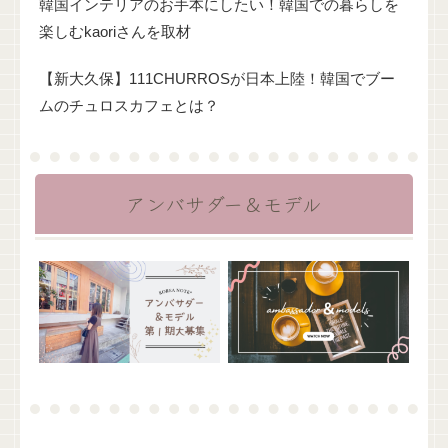
韓国インテリアのお手本にしたい！韓国での暮らしを
楽しむkaoriさんを取材
【新大久保】111CHURROSが日本上陸！韓国でブー
ムのチュロスカフェとは？
アンバサダー＆モデル