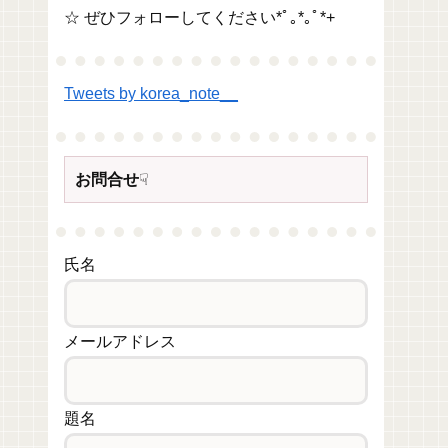
☆ ぜひフォローしてください*ﾟ｡*｡ﾟ*+
Tweets by korea_note__
お問合せ
☟
氏名
メールアドレス
題名