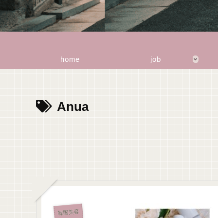
home
job
Anua
韓国美容