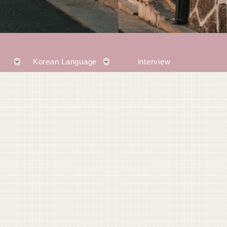
Korean Language
interview