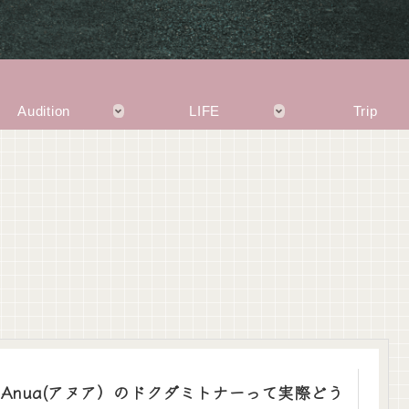
Audition
LIFE
Trip
Anua(アヌア）のドクダミトナーって実際どう