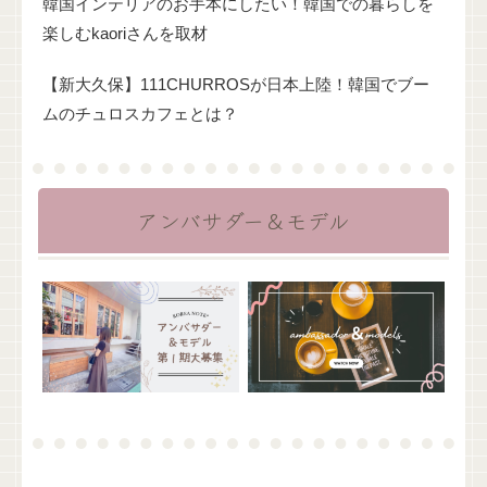
韓国インテリアのお手本にしたい！韓国での暮らしを
楽しむkaoriさんを取材
【新大久保】111CHURROSが日本上陸！韓国でブー
ムのチュロスカフェとは？
アンバサダー＆モデル