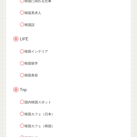
韓国に関わる仕事
韓国系求人
韓国語
LIFE
韓国インテリア
韓国留学
韓国美容
Trip
国内韓国スポット
韓国カフェ（日本）
韓国カフェ（韓国）