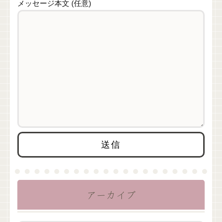
メッセージ本文 (任意)
アーカイブ