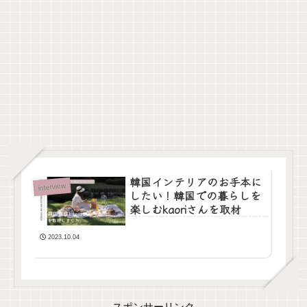
韓国インテリアのお手本に
interview
したい！韓国での暮らしを
楽しむkaoriさんを取材
2023.10.04
スポンサーリンク