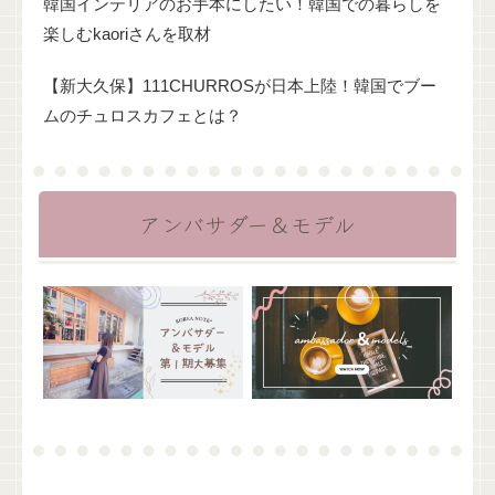
韓国インテリアのお手本にしたい！韓国での暮らしを
楽しむkaoriさんを取材
【新大久保】111CHURROSが日本上陸！韓国でブー
ムのチュロスカフェとは？
アンバサダー＆モデル