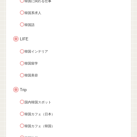
韓国に関わる仕事
韓国系求人
韓国語
LIFE
韓国インテリア
韓国留学
韓国美容
Trip
国内韓国スポット
韓国カフェ（日本）
韓国カフェ（韓国）