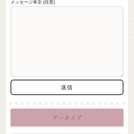
メッセージ本文 (任意)
アーカイブ