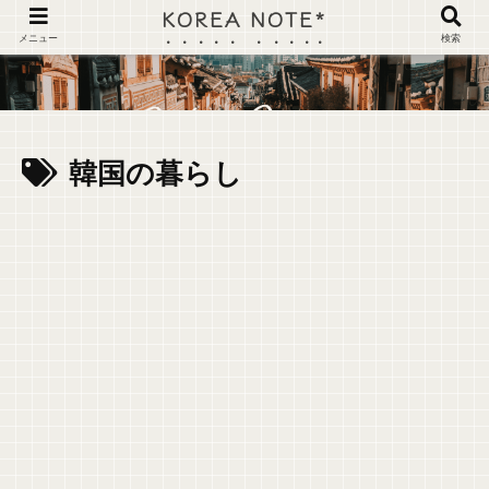
KOREA NOTE*
メニュー
検索
韓国の暮らし