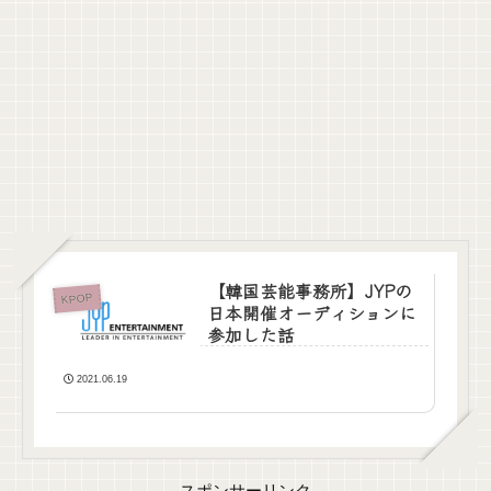
【韓国芸能事務所】JYPの
KPOP
日本開催オーディションに
参加した話
2021.06.19
スポンサーリンク