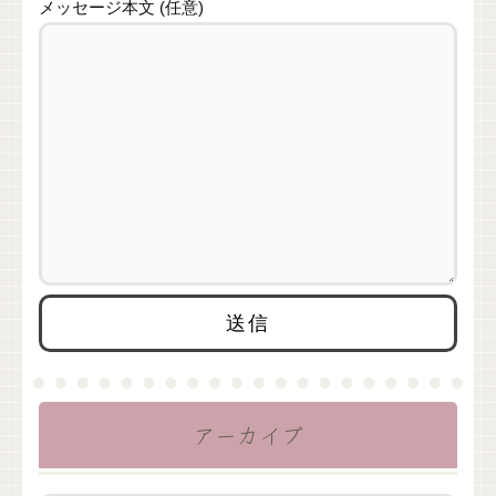
メッセージ本文 (任意)
アーカイブ