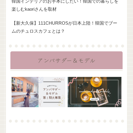
韓国インテリアのお手本にしたい！韓国での暮らしを
楽しむkaoriさんを取材
【新大久保】111CHURROSが日本上陸！韓国でブー
ムのチュロスカフェとは？
アンバサダー＆モデル