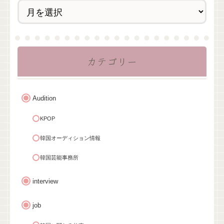
カテゴリー
Audition
KPOP
韓国オーディション情報
韓国芸能事務所
interview
job