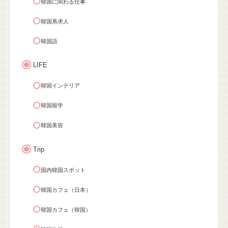
韓国に関わる仕事
韓国系求人
韓国語
LIFE
韓国インテリア
韓国留学
韓国美容
Trip
国内韓国スポット
韓国カフェ（日本）
韓国カフェ（韓国）